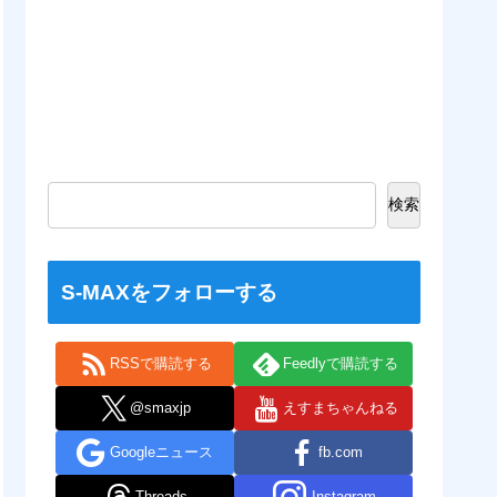
検索
S-MAXをフォローする
RSSで購読する
Feedlyで購読する
@smaxjp
えすまちゃんねる
Googleニュース
fb.com
Threads
Instagram