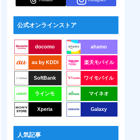
公式オンラインストア
docomo
ahamo
au by KDDI
楽天モバイル
SoftBank
ワイモバイル
ラインモ
マイネオ
Xperia
Galaxy
人気記事