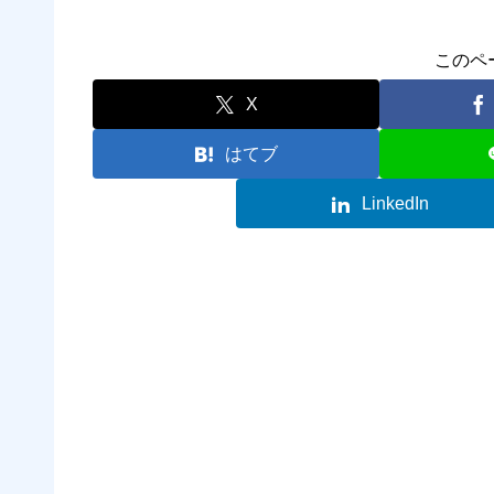
このペ
X
はてブ
LinkedIn