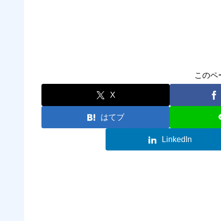
このペ
X
はてブ
LinkedIn