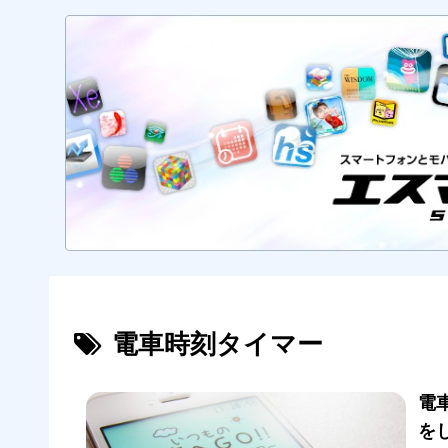
電車時刻タイマー
電
を