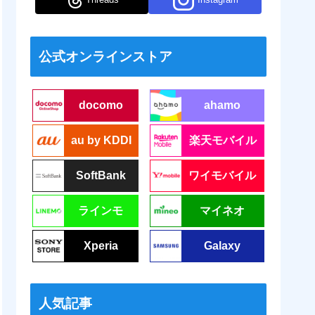
公式オンラインストア
docomo
ahamo
au by KDDI
楽天モバイル
SoftBank
ワイモバイル
ラインモ
マイネオ
Xperia
Galaxy
人気記事