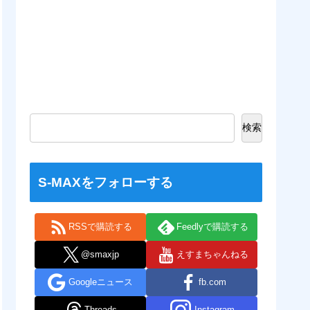
検索
S-MAXをフォローする
RSSで購読する
Feedlyで購読する
@smaxjp
えすまちゃんねる
Googleニュース
fb.com
Threads
Instagram