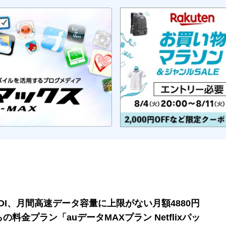
DDI、月間高速データ容量に上限がない月額4880円
の料金プラン「auデータMAXプラン Netflixパッ