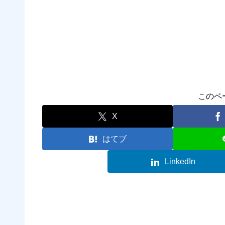
このペ
X
はてブ
LinkedIn