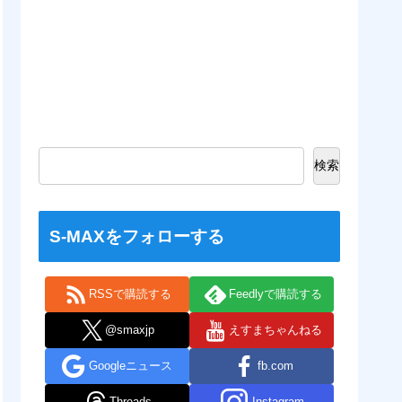
検索
S-MAXをフォローする
RSSで購読する
Feedlyで購読する
@smaxjp
えすまちゃんねる
Googleニュース
fb.com
Threads
Instagram