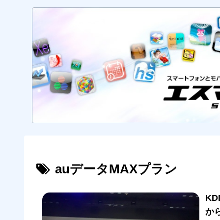
auデータMAXプラン
K
から