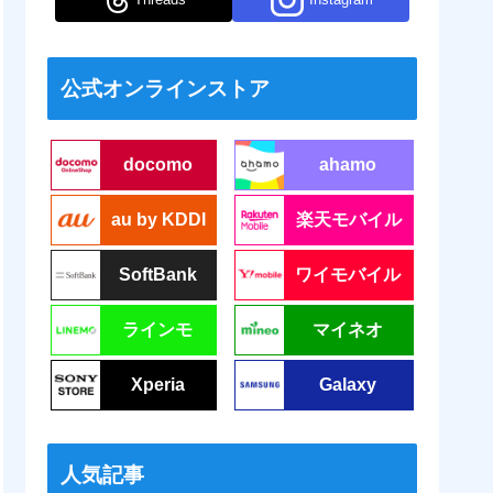
公式オンラインストア
docomo
ahamo
au by KDDI
楽天モバイル
SoftBank
ワイモバイル
ラインモ
マイネオ
Xperia
Galaxy
人気記事