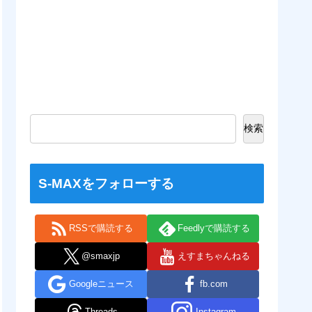
検索
S-MAXをフォローする
RSSで購読する
Feedlyで購読する
@smaxjp
えすまちゃんねる
Googleニュース
fb.com
Threads
Instagram