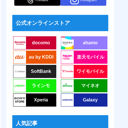
公式オンラインストア
docomo
ahamo
au by KDDI
楽天モバイル
SoftBank
ワイモバイル
ラインモ
マイネオ
Xperia
Galaxy
人気記事