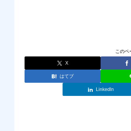
このペ
X
はてブ
LinkedIn