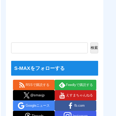
検索
S-MAXをフォローする
RSSで購読する
Feedlyで購読する
@smaxjp
えすまちゃんねる
Googleニュース
fb.com
Threads
Instagram