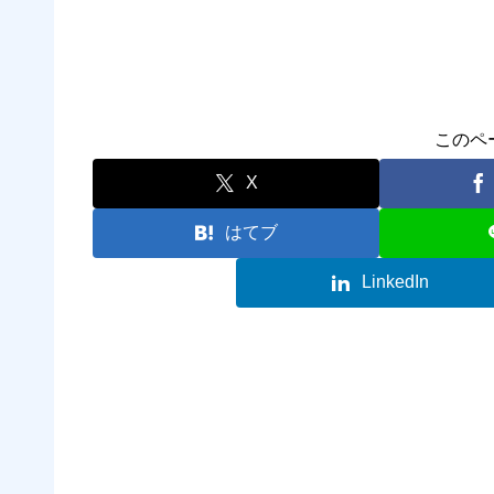
このペ
X
はてブ
LinkedIn