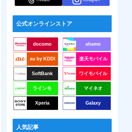
公式オンラインストア
docomo
ahamo
au by KDDI
楽天モバイル
SoftBank
ワイモバイル
ラインモ
マイネオ
Xperia
Galaxy
人気記事