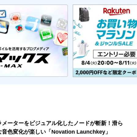
ラメーターをビジュアル化したノードが斬新！滑ら
音色変化が楽しい「Novation Launchkey」