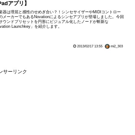
Padアプリ】
楽器は理屈と感性のせめぎ合い？！シンセサイザーやMIDIコントロー
のメーカーでもあるNovationによるシンセアプリが登場しました。今回
サウンドプリセットを円形にビジュアル化したノードが斬新な
vation Launchkey」を紹介します。
2013/02/17 13:55
mi2_303
ンサーリンク