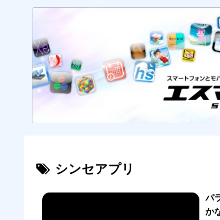
シンセアプリ
パ
かな