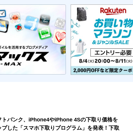
トバンク、iPhone4やiPhone 4Sの下取り価格を
ップした「スマホ下取りプログラム」を発表！下取