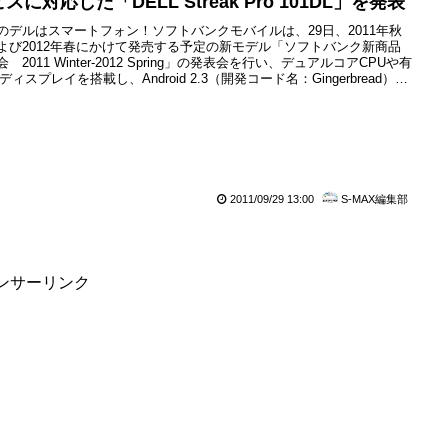
スに対応した「DELL Streak Pro 101DL」を発表
のデルはスマートフォン！ソフトバンクモバイルは、29日、2011年秋
よび2012年春にかけて発売する予定の新モデル「ソフトバンク新商品
 2011 Winter-2012 Spring」の発表会を行い、デュアルコアCPUや有
ディスプレイを搭載し、Android 2.3（開発コード名：Gingerbread）を
したスマートフォン「DELL Streak Pro 101DL」（デル製）を発表して
。DELL Streak Pro 101DLは、色鮮やかな...
2011/09/29 13:00
S-MAX編集部
ンサーリンク