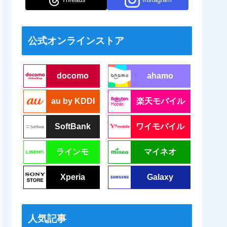
公式オンラインストア
docomo
ahamo
au by KDDI
楽天モバイル
SoftBank
ワイモバイル
ラインモ
マイネオ
Xperia
Galaxy
人気記事