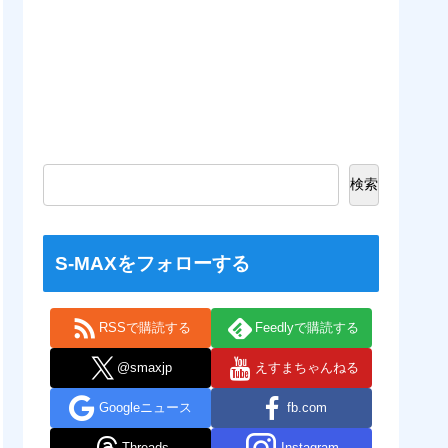
検索
S-MAXをフォローする
RSSで購読する
Feedlyで購読する
@smaxjp
えすまちゃんねる
Googleニュース
fb.com
Threads
Instagram