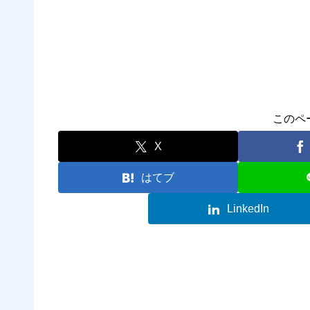
このペ
X
はてブ
LinkedIn