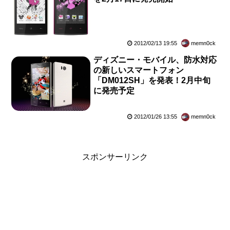
2012/02/13 19:55
memn0ck
ディズニー・モバイル、防水対応
の新しいスマートフォン
「DM012SH」を発表！2月中旬
に発売予定
2012/01/26 13:55
memn0ck
スポンサーリンク