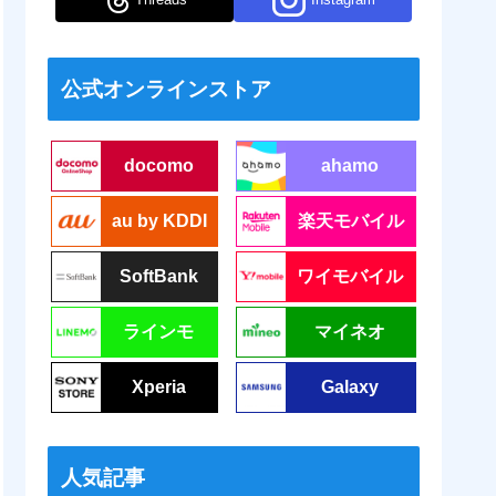
公式オンラインストア
docomo
ahamo
au by KDDI
楽天モバイル
SoftBank
ワイモバイル
ラインモ
マイネオ
Xperia
Galaxy
人気記事