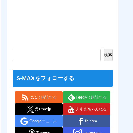
検索
S-MAXをフォローする
RSSで購読する
Feedlyで購読する
@smaxjp
えすまちゃんねる
Googleニュース
fb.com
Threads
Instagram