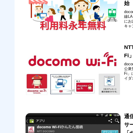
始
do
線L
にお
キャ
する
額使
月3..
NT
F
do
公衆
Fi
イダ
は、
す。
通
サ
「d