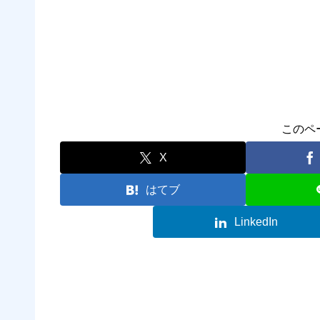
このペ
X
はてブ
LinkedIn