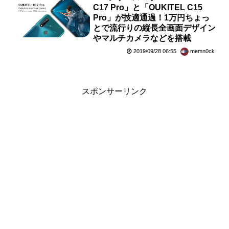
C17 Pro」と「OUKITEL C15
Pro」が技適通過！1万円ちょっ
とで流行りの縦長全画面デザイン
やマルチカメラなどを搭載
2019/09/28 06:55
memn0ck
スポンサーリンク