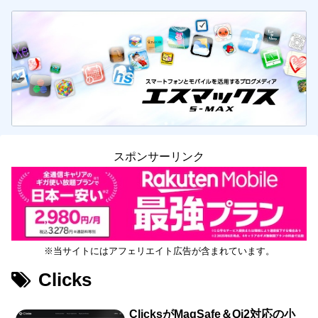
スポンサーリンク
※当サイトにはアフェリエイト広告が含まれています。
Clicks
ClicksがMagSafe＆Qi2対応の小