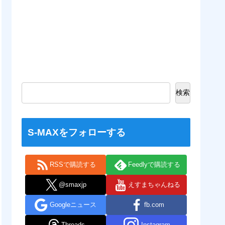
検索
S-MAXをフォローする
RSSで購読する
Feedlyで購読する
@smaxjp
えすまちゃんねる
Googleニュース
fb.com
Threads
Instagram