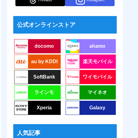
公式オンラインストア
docomo
ahamo
au by KDDI
楽天モバイル
SoftBank
ワイモバイル
ラインモ
マイネオ
Xperia
Galaxy
人気記事