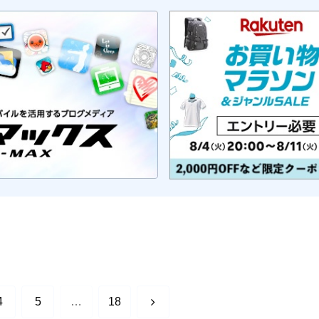
次
4
5
…
18