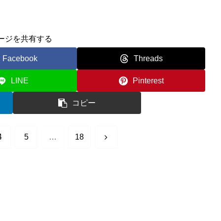
ージを共有する
Facebook
Threads
LINE
Pinterest
コピー
次
4
5
…
18
へ