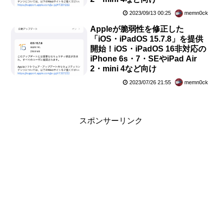
2023/09/13 00:25
memn0ck
Appleが脆弱性を修正した
「iOS・iPadOS 15.7.8」を提供
開始！iOS・iPadOS 16非対応の
iPhone 6s・7・SEやiPad Air
2・mini 4など向け
2023/07/26 21:55
memn0ck
スポンサーリンク