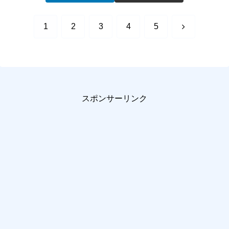
次
1
2
3
4
5
へ
スポンサーリンク