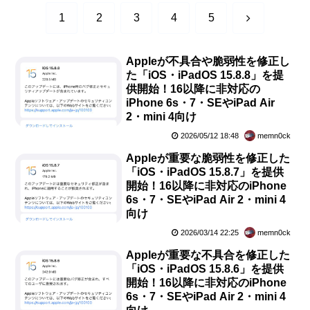
次
1
2
3
4
5
へ
Appleが不具合や脆弱性を修正し
た「iOS・iPadOS 15.8.8」を提
供開始！16以降に非対応の
iPhone 6s・7・SEやiPad Air
2・mini 4向け
2026/05/12 18:48
memn0ck
Appleが重要な脆弱性を修正した
「iOS・iPadOS 15.8.7」を提供
開始！16以降に非対応のiPhone
6s・7・SEやiPad Air 2・mini 4
向け
2026/03/14 22:25
memn0ck
Appleが重要な不具合を修正した
「iOS・iPadOS 15.8.6」を提供
開始！16以降に非対応のiPhone
6s・7・SEやiPad Air 2・mini 4