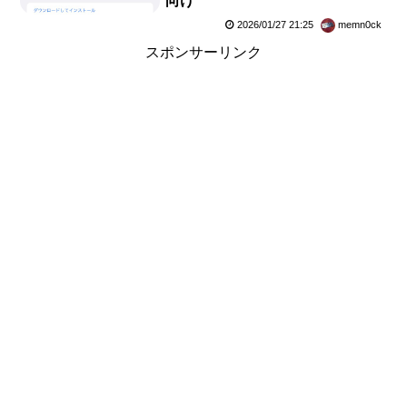
向け
2026/01/27 21:25
memn0ck
スポンサーリンク