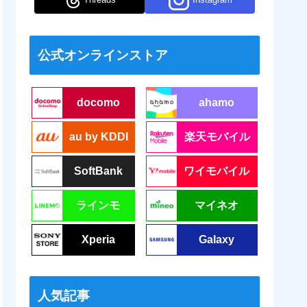
公式オンラインストア
docomo
ahamo
au by KDDI
楽天モバイル
SoftBank
ワイモバイル
ラインモ
マイネオ
Xperia
Galaxy
人気記事