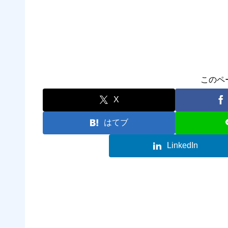
このペ
X
はてブ
LinkedIn