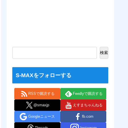
検索
S-MAXをフォローする
RSSで購読する
Feedlyで購読する
@smaxjp
えすまちゃんねる
Googleニュース
fb.com
Threads
Instagram