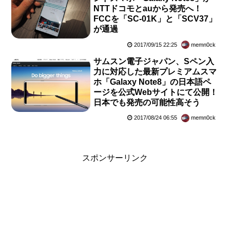
NTTドコモとauから発売へ！
FCCを「SC-01K」と「SCV37」
が通過
2017/09/15 22:25
memn0ck
サムスン電子ジャパン、Sペン入
力に対応した最新プレミアムスマ
ホ「Galaxy Note8」の日本語ペ
ージを公式Webサイトにて公開！
日本でも発売の可能性高そう
2017/08/24 06:55
memn0ck
スポンサーリンク