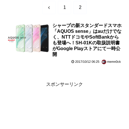
前
1
2
へ
シャープの新スタンダードスマホ
「AQUOS sense」はauだけでな
く、NTTドコモやSoftBankから
も登場へ！SH-01Kの取扱説明書
がGoogle Playストアにて一時公
開
2017/10/12 06:25
memn0ck
スポンサーリンク