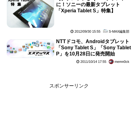
に！ソニーの最新タブレット
「Xperia Tablet S」特集】
2012/09/30 15:55
S-MAX編集部
NTTドコモ、Androidタブレット
「Sony Tablet S」「Sony Tablet
P」を10月28日に発売開始
2011/10/14 17:55
memn0ck
スポンサーリンク