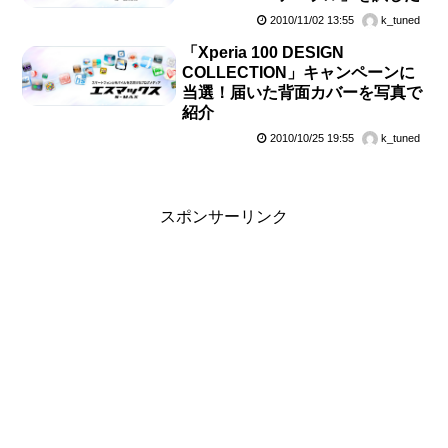
2010/11/02 13:55
k_tuned
「Xperia 100 DESIGN
COLLECTION」キャンペーンに
当選！届いた背面カバーを写真で
紹介
2010/10/25 19:55
k_tuned
スポンサーリンク