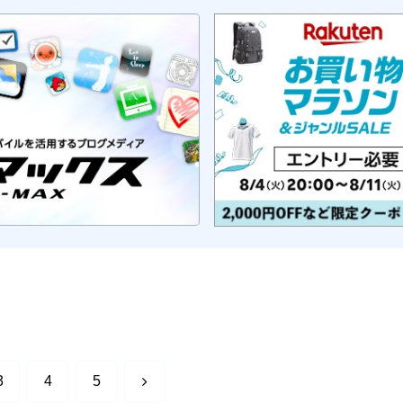
次
3
4
5