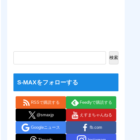
検索
S-MAXをフォローする
RSSで購読する
Feedlyで購読する
@smaxjp
えすまちゃんねる
Googleニュース
fb.com
Threads
Instagram