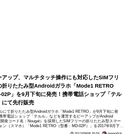
ーアップ、マルチタッチ操作にも対応したSIMフリ
折りたたみ型Androidガラホ「Mode1 RETRO
D-02P」を9月下旬に発売！携帯電話ショップ「テル
」にて先行販売
ルにて折りたたみ型Androidガラホ「Mode1 RETRO」が9月下旬に発
携帯電話ショップ「テルル」などを運営するピーアップがAndroid
0（開発コード名：Nougat）を採用したSIMフリーの折りたたみ型スマー
ォン（スマホ）「Mode1 RETRO（型番：MD-02P）」を2017年9月下旬
売するとお知らせしています。Mode1 RETROは昨年発売された
2017/09/08 20:55
memn0ck