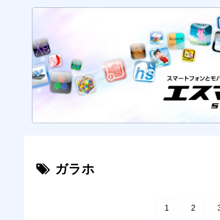
ガラホ
1
2