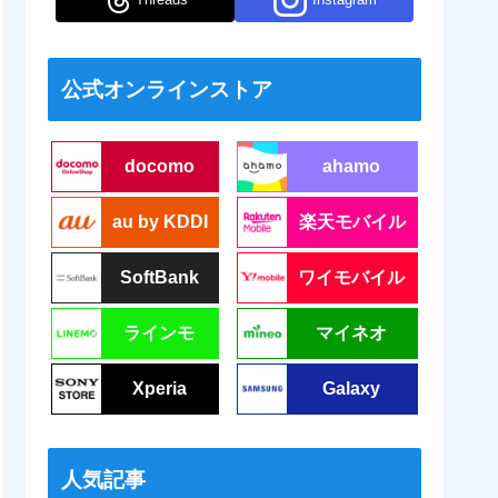
公式オンラインストア
docomo
ahamo
au by KDDI
楽天モバイル
SoftBank
ワイモバイル
ラインモ
マイネオ
Xperia
Galaxy
人気記事