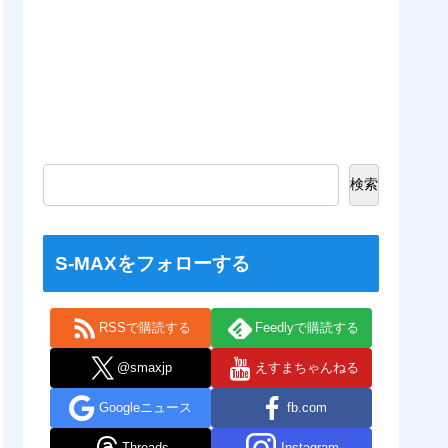
検索
S-MAXをフォローする
RSSで購読する
Feedlyで購読する
@smaxjp
えすまちゃんねる
Googleニュース
fb.com
Threads
Instagram