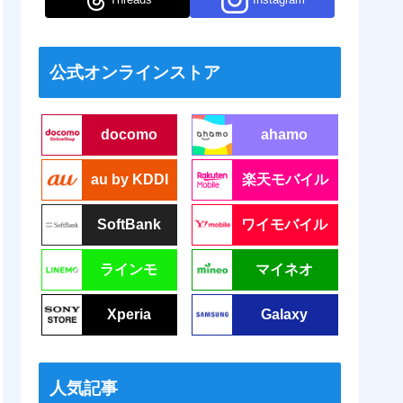
公式オンラインストア
docomo
ahamo
au by KDDI
楽天モバイル
SoftBank
ワイモバイル
ラインモ
マイネオ
Xperia
Galaxy
人気記事