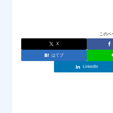
このペ
X
はてブ
LinkedIn