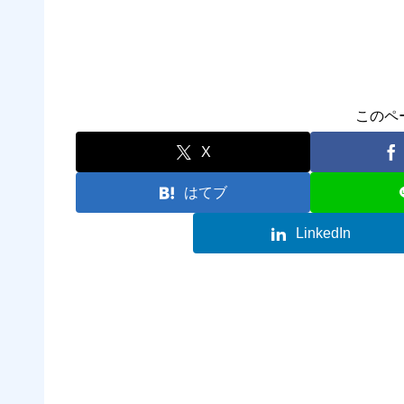
このペ
X
はてブ
LinkedIn