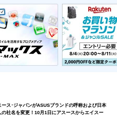
スース･ジャパンがASUSブランドの呼称および日本
人の社名を変更！10月1日にアスースからエイスー