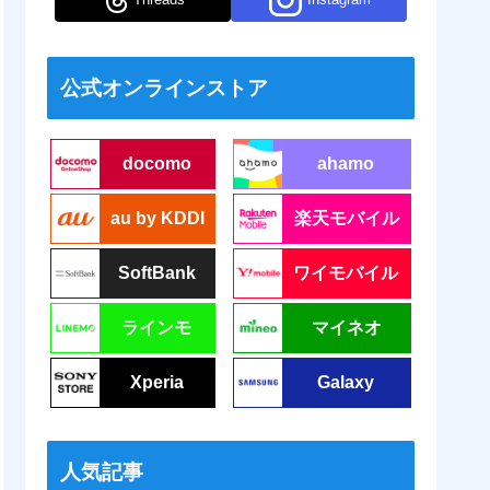
公式オンラインストア
docomo
ahamo
au by KDDI
楽天モバイル
SoftBank
ワイモバイル
ラインモ
マイネオ
Xperia
Galaxy
人気記事