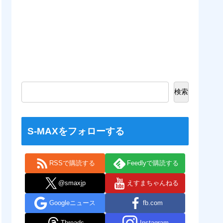
検索
S-MAXをフォローする
RSSで購読する
Feedlyで購読する
@smaxjp
えすまちゃんねる
Googleニュース
fb.com
Threads
Instagram