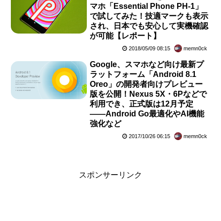
マホ「Essential Phone PH-1」
で試してみた！技適マークも表示
され、日本でも安心して実機確認
が可能【レポート】
2018/05/09 08:15
memn0ck
Google、スマホなど向け最新プ
ラットフォーム「Android 8.1
Oreo」の開発者向けプレビュー
版を公開！Nexus 5X・6Pなどで
利用でき、正式版は12月予定
――Android Go最適化やAI機能
強化など
2017/10/26 06:15
memn0ck
スポンサーリンク