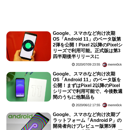
Google、スマホなど向け次期
OS「Android 11」のベータ版第
2弾を公開！Pixel 2以降のPixelシ
リーズで利用可能。正式版は第3
四半期後半リリースに
2020/07/09 23:55
memn0ck
Google、スマホなど向け次期
OS「Android 11」のベータ版を
公開！まずはPixel 2以降のPixel
シリーズで利用可能で、今後数週
間のうちに他製品も
2020/06/12 17:55
memn0ck
Google、スマホなど向け次期プ
ラットフォーム「Android P」の
開発者向けプレビュー版第5弾