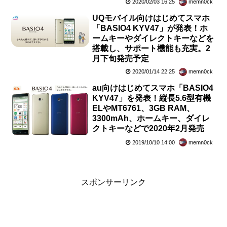
2020/02/03 16:25
memn0ck
UQモバイル向けはじめてスマホ
「BASIO4 KYV47」が発表！ホ
ームキーやダイレクトキーなどを
搭載し、サポート機能も充実。2
月下旬発売予定
2020/01/14 22:25
memn0ck
au向けはじめてスマホ「BASIO4
KYV47」を発表！縦長5.6型有機
ELやMT6761、3GB RAM、
3300mAh、ホームキー、ダイレ
クトキーなどで2020年2月発売
2019/10/10 14:00
memn0ck
スポンサーリンク