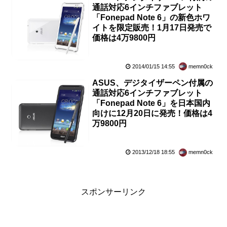
通話対応6インチファブレット
「Fonepad Note 6」の新色ホワ
イトを限定販売！1月17日発売で
価格は4万9800円
2014/01/15 14:55
memn0ck
ASUS、デジタイザーペン付属の
通話対応6インチファブレット
「Fonepad Note 6」を日本国内
向けに12月20日に発売！価格は4
万9800円
2013/12/18 18:55
memn0ck
スポンサーリンク