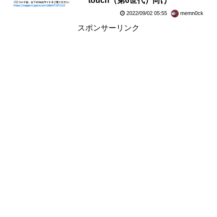
touch（第6世代）向け
2022/09/02 05:55
memn0ck
スポンサーリンク