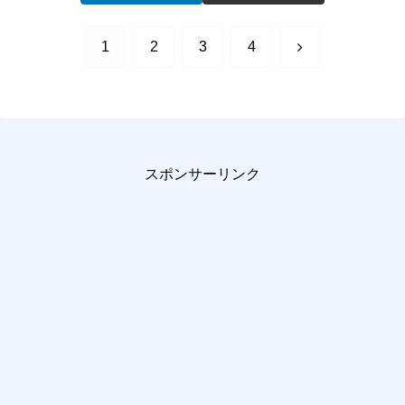
次
1
2
3
4
へ
スポンサーリンク