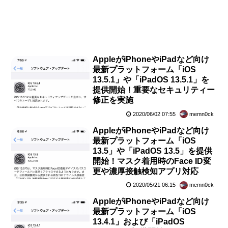
AppleがiPhoneやiPadなど向け
最新プラットフォーム「iOS
13.5.1」や「iPadOS 13.5.1」を
提供開始！重要なセキュリティー
修正を実施
2020/06/02 07:55
memn0ck
AppleがiPhoneやiPadなど向け
最新プラットフォーム「iOS
13.5」や「iPadOS 13.5」を提供
開始！マスク着用時のFace ID変
更や濃厚接触検知アプリ対応
2020/05/21 06:15
memn0ck
AppleがiPhoneやiPadなど向け
最新プラットフォーム「iOS
13.4.1」および「iPadOS