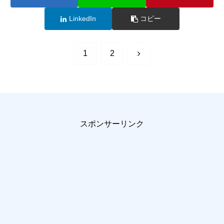
LinkedIn
コピー
次
1
2
へ
スポンサーリンク