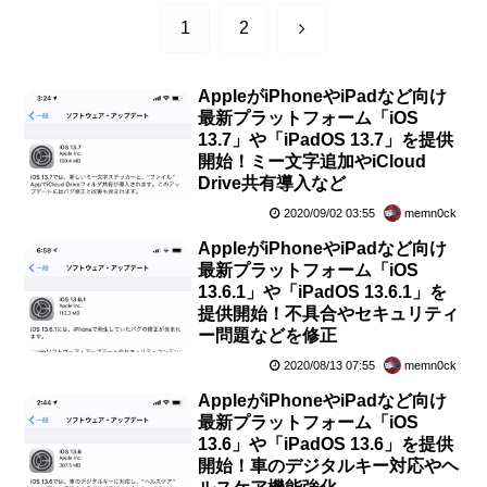
次
1
2
へ
AppleがiPhoneやiPadなど向け
最新プラットフォーム「iOS
13.7」や「iPadOS 13.7」を提供
開始！ミー文字追加やiCloud
Drive共有導入など
2020/09/02 03:55
memn0ck
AppleがiPhoneやiPadなど向け
最新プラットフォーム「iOS
13.6.1」や「iPadOS 13.6.1」を
提供開始！不具合やセキュリティ
ー問題などを修正
2020/08/13 07:55
memn0ck
AppleがiPhoneやiPadなど向け
最新プラットフォーム「iOS
13.6」や「iPadOS 13.6」を提供
開始！車のデジタルキー対応やヘ