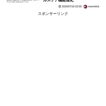
ルスケア機能強化
2020/07/16 03:55
memn0ck
スポンサーリンク