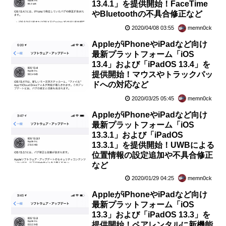
13.4.1」を提供開始！FaceTime
やBluetoothの不具合修正など
2020/04/08 03:55
memn0ck
AppleがiPhoneやiPadなど向け
最新プラットフォーム「iOS
13.4」および「iPadOS 13.4」を
提供開始！マウスやトラックパッ
ドへの対応など
2020/03/25 05:45
memn0ck
AppleがiPhoneやiPadなど向け
最新プラットフォーム「iOS
13.3.1」および「iPadOS
13.3.1」を提供開始！UWBによる
位置情報の設定追加や不具合修正
など
2020/01/29 04:25
memn0ck
AppleがiPhoneやiPadなど向け
最新プラットフォーム「iOS
13.3」および「iPadOS 13.3」を
提供開始！ペアレンタルに新機能