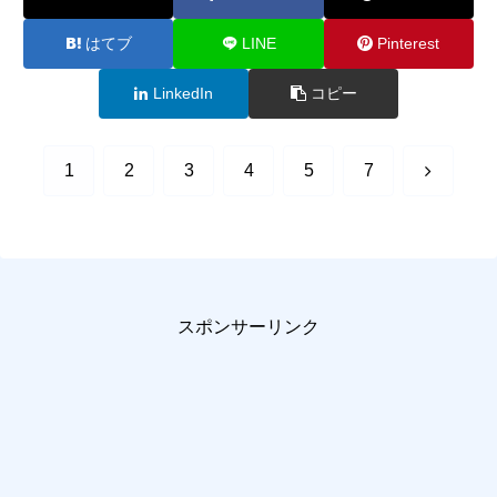
はてブ
LINE
Pinterest
LinkedIn
コピー
次
1
2
3
4
5
7
へ
スポンサーリンク