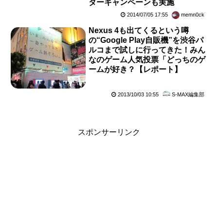
ターキャンペーンも実施
2014/07/05 17:55
memn0ck
Nexus 4も出てくるという噂
の“Google Play自販機”を渋谷パ
ルコまで試しに行ってきた！みん
なのゲーム人気投票「どっちのゲ
ームが好き？【レポート】
2013/10/03 10:55
S-MAX編集部
スポンサーリンク