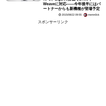
Weaveに対応――今年後半にはパ
ートナーからも新機種が登場予定
2015/08/22 09:55
memn0ck
スポンサーリンク