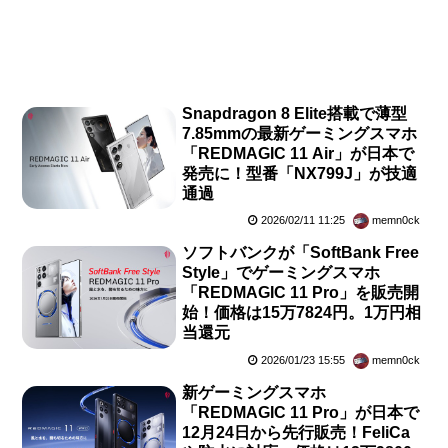
Snapdragon 8 Elite搭載で薄型
7.85mmの最新ゲーミングスマホ
「REDMAGIC 11 Air」が日本で
発売に！型番「NX799J」が技適
通過
2026/02/11 11:25
memn0ck
ソフトバンクが「SoftBank Free
Style」でゲーミングスマホ
「REDMAGIC 11 Pro」を販売開
始！価格は15万7824円。1万円相
当還元
2026/01/23 15:55
memn0ck
新ゲーミングスマホ
「REDMAGIC 11 Pro」が日本で
12月24日から先行販売！FeliCa