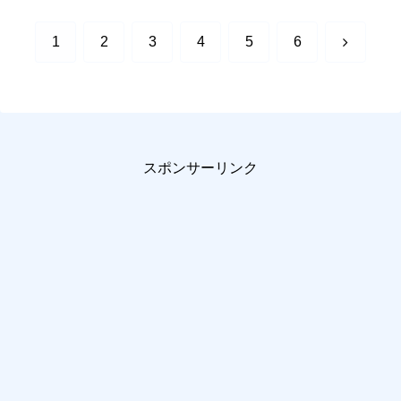
次
1
2
3
4
5
6
へ
スポンサーリンク