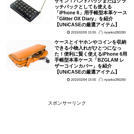
ザイン！ハンドバックまたはクラ
ッチバックとしても使える
「iPhone 6」用手帳型本革ケース
「Glitter OX Diary」を紹介
【UNiCASEの厳選アイテム】
2015/02/05 15:55
nyanko280280
ケースとイヤホンやコインを収納
できる小物入れがひとつになっ
た！便利に賢く使えるiPhone 6用
手帳型本革ケース「BZGLAM レ
ザーコインカバー」を紹介
【UNiCASEの厳選アイテム】
2015/02/04 15:55
nyanko280280
スポンサーリンク