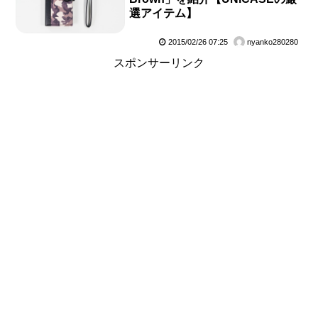
選アイテム】
2015/02/26 07:25
nyanko280280
スポンサーリンク