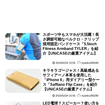
スポーツ中もスマホが大活躍！長
さ調節可能なベルクロ・クリップ
採用固定バンドケース「5.5inch
Fitness Armband TYLER」を紹
介【UNiCASEの厳選アイテム】
2015/02/25 15:55
nyanko280280
キラキラゴージャス！高級感ある
サフィアーノ本革を使用した
「iPhone 6」用ダイアリー型ケー
ス「Saffiano Flip Case」を紹介
【UNiCASEの厳選アイテム】
2015/02/24 15:55
nyanko280280
LED電球？スピーカー？使い方を