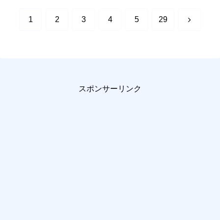
次
1
2
3
4
5
29
へ
スポンサーリンク