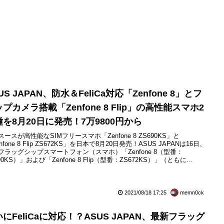
US JAPAN、防水＆FeliCa対応「Zenfone 8」とフ
プカメラ搭載「Zenfone 8 Flip」の高性能スマホ2
種を8月20日に発売！7万9800円から
スースが高性能なSIMフリースマホ「Zenfone 8 ZS690KS」と
nfone 8 Flip ZS672KS」を日本で8月20日発売！ASUS JAPANは16日、
フラッグシップスマートフォン（スマホ）「Zenfone 8（型番：
90KS）」および「Zenfone 8 Flip（型番：ZS672KS）」（ともに
USTeK Computer製）を日本市場にて2021年8月20日（金）に発売すると
しています。また発売に先立って8月18日（水）より...
2021/08/18 17:25
memn0ck
にFeliCaに対応！？ASUS JAPAN、最新フラッグ