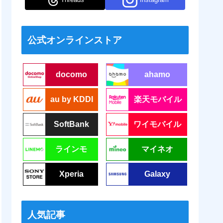
公式オンラインストア
docomo
ahamo
au by KDDI
楽天モバイル
SoftBank
ワイモバイル
ラインモ
マイネオ
Xperia
Galaxy
人気記事