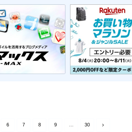
次
6
7
8
9
…
30