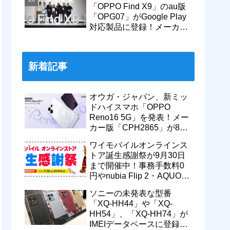
「OPPO Find X9」のau版
「OPG07」がGoogle Play
対応製品に登録！メーカー
版「CPH2797」とともに発
売へ
新着記事
オウガ・ジャパン、新ミッ
ドハイスマホ「OPPO
Reno16 5G」を発表！メー
カー版「CPH2865」が8月
17日発売。価格は8万9800
ワイモバイルオンラインス
円
トア誕生感謝祭が9月30日
まで開催中！事務手数料0
円やnubia Flip 2・AQUOS
wish5などの期間限定セー
ソニーの未発表な型番
ルなど
「XQ-HH44」や「XQ-
HH54」、「XQ-HH74」が
IMEIデータベースに登録！