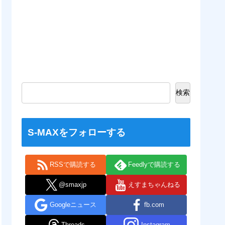
検索
S-MAXをフォローする
RSSで購読する
Feedlyで購読する
@smaxjp
えすまちゃんねる
Googleニュース
fb.com
Threads
Instagram