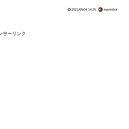
2021/05/04 14:25
memn0ck
ンサーリンク