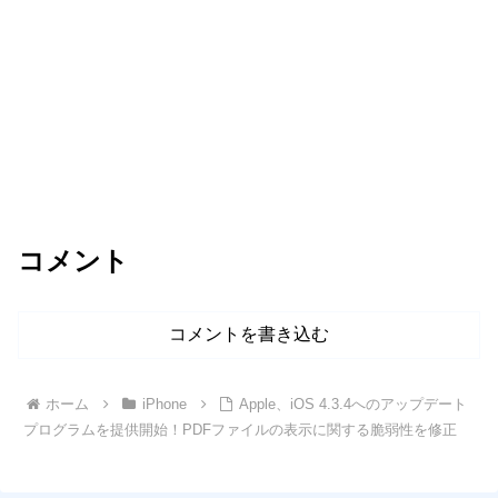
コメント
コメントを書き込む
ホーム
iPhone
Apple、iOS 4.3.4へのアップデート
プログラムを提供開始！PDFファイルの表示に関する脆弱性を修正