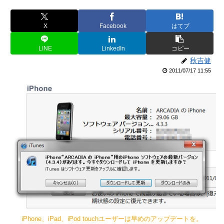
X
Facebook
はてブ
LINE
LinkedIn
コピー
秋吉健
2011/07/17 11:55
iPhone、iPad、iPod touchユーザーは早めのアップデートを。