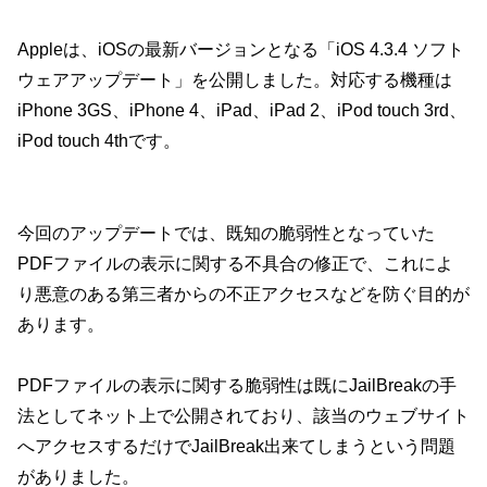
Appleは、iOSの最新バージョンとなる「iOS 4.3.4 ソフト
ウェアアップデート」を公開しました。対応する機種は
iPhone 3GS、iPhone 4、iPad、iPad 2、iPod touch 3rd、
iPod touch 4thです。
今回のアップデートでは、既知の脆弱性となっていた
PDFファイルの表示に関する不具合の修正で、これによ
り悪意のある第三者からの不正アクセスなどを防ぐ目的が
あります。
PDFファイルの表示に関する脆弱性は既にJailBreakの手
法としてネット上で公開されており、該当のウェブサイト
へアクセスするだけでJailBreak出来てしまうという問題
がありました。