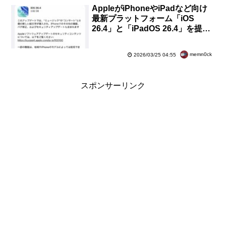
AppleがiPhoneやiPadなど向け
最新プラットフォーム「iOS
26.4」と「iPadOS 26.4」を提供
開始！Apple Musicやアクセシビ
リティの新機能など
memn0ck
2026/03/25 04:55
スポンサーリンク