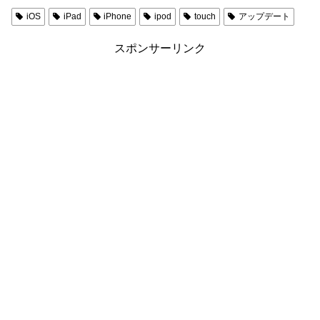
iOS
iPad
iPhone
ipod
touch
アップデート
スポンサーリンク