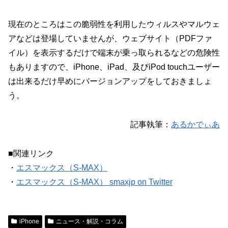
現在のところはこの脆弱性を利用したウィルスやマルウェ
アなどは登場していませんが、ウェブサイト（PDFファ
イル）を表示するだけで端末が乗っ取られるなどの危険性
もありますので、iPhone、iPad、及びiPod touchユーザー
は出来るだけ早めにバージョンアップをしておきましょ
う。
記事執筆：
あるかでぃあ
■関連リンク
・
エスマックス（S-MAX）
・
エスマックス（S-MAX） smaxjp on Twitter
iPhone
ニュース・解説・コラム