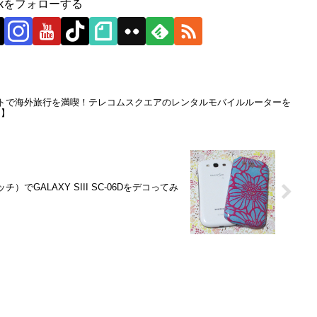
0ckをフォローする
トで海外旅行を満喫！テレコムスクエアのレンタルモバイルルーターを
ー】
でGALAXY SIII SC-06Dをデコってみ