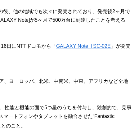
発売し。その後、他の地域でも次々に発売されており、発売後2ヶ月で
AXY Note]が5ヶ月で500万台に到達したことを考える
16日にNTTドコモから「
GALAXY Note II SC-02E
」が発売
含むアジア、ヨーロッパ、北米、中南米、中東、アフリカなど全地
、性能と機能の面で5つ星のうちを付与し、独創的で、見事
マートフォンやタブレットを融合させた“Fantastic
たとのこと。