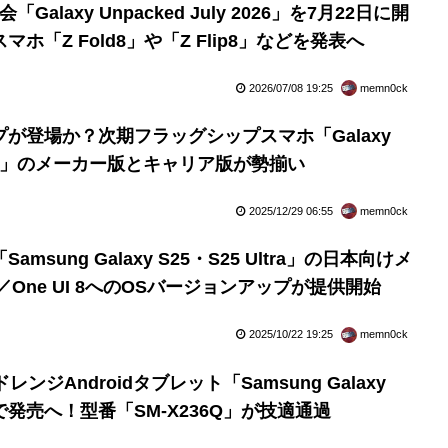
Galaxy Unpacked July 2026」を7月22日に開
「Z Fold8」や「Z Flip8」などを発表へ
2026/07/08 19:25
memn0ck
が登場か？次期フラッグシップスマホ「Galaxy
Ultra」のメーカー版とキャリア版が勢揃い
2025/12/29 06:55
memn0ck
sung Galaxy S25・S25 Ultra」の日本向けメ
16／One UI 8へのOSバージョンアップが提供開始
2025/10/22 19:25
memn0ck
ンジAndroidタブレット「Samsung Galaxy
日本で発売へ！型番「SM-X236Q」が技適通過