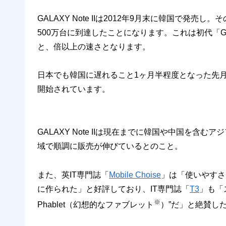
GALAXY Note IIは2012年9月末に韓国で
500万台に到達したことになります。これは初代「GAL
と、倍以上の速さとなります。
日本でも韓国に遅れること1ヶ月半程度となった先月
開始されています。
GALAXY Note IIは現在までに韓国や中国を
域で順調に販売が伸びているとのこと。
また、英IT専門誌「
Mobile Choise
」は「使いやすさ
に作られた」と好評しており、IT専門誌「
T3
」も「ス
※
Phablet（幻想的なファブレット
）”だ」と絶賛し