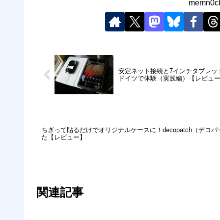
memn
安定ネット接続と7インチタブレッ
ドイツで体験（実践編）【レビュ
ちぎって貼るだけでオリジナルケースに！decopatch（デコパッチ）
た【レビュー】
関連記事