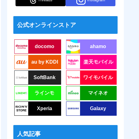
公式オンラインストア
docomo
ahamo
au by KDDI
楽天モバイル
SoftBank
ワイモバイル
ラインモ
マイネオ
Xperia
Galaxy
人気記事