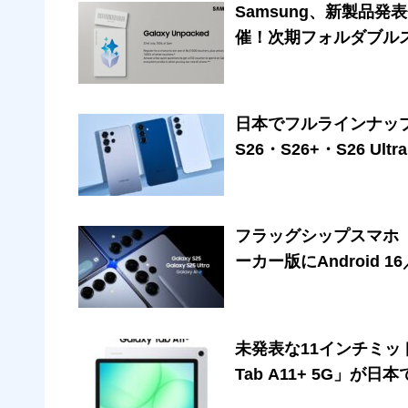
Samsung、新製品発表会「
催！次期フォルダブルスマホ
日本でフルラインナップ
S26・S26+・S26 
フラッグシップスマホ「Sam
ーカー版にAndroid 
未発表な11インチミッドレ
Tab A11+ 5G」が