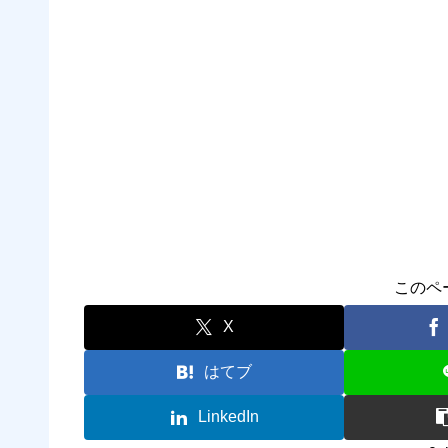
このペ
X
はてブ
LinkedIn