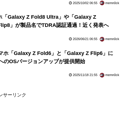
2025/10/02 06:55
memn0ck
axy Z Fold8 Ultra」や「Galaxy Z
 Z Flip8」が製品名でTDRA認証通過！近く発表へ
2026/06/21 06:55
memn0ck
alaxy Z Fold6」と「Galaxy Z Flip6」に
 UI 8へのOSバージョンアップが提供開始
2025/11/18 21:55
memn0ck
ンサーリンク