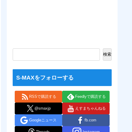
検索
S-MAXをフォローする
RSSで購読する
Feedlyで購読する
@smaxjp
えすまちゃんねる
Googleニュース
fb.com
Threads
Instagram