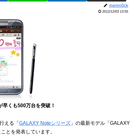
memn0ck
2012/12/03 13:55
 IIが早くも500万台を突破！
が行える「
GALAXY Noteシリーズ
」の最新モデル「GALAXY
したことを発表しています。