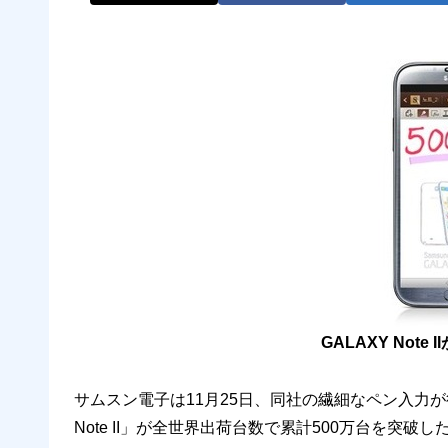
GALAXY Note
サムスン電子は11月25日、同社の繊細なペン入力
Note II」が全世界出荷台数で累計500万台を突破