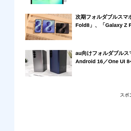
次期フォルダブルスマホ「Gal
Fold8」、「Galaxy
au向けフォルダブルスマホ「G
Android 16／One
スポ