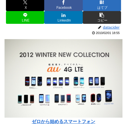
X
Facebook
はてブ
LINE
LinkedIn
コピー
datacider
2010/02/01 18:55
ゼロから始めるスマートフォン