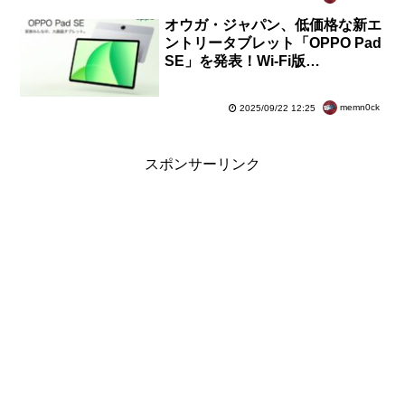
オウガ・ジャパン、低価格な新エ
ントリータブレット「OPPO Pad
SE」を発表！Wi-Fi版
「OPD2419」が9月25日発売。価
格は2万5800円
memn0ck
2025/09/22 12:25
スポンサーリンク