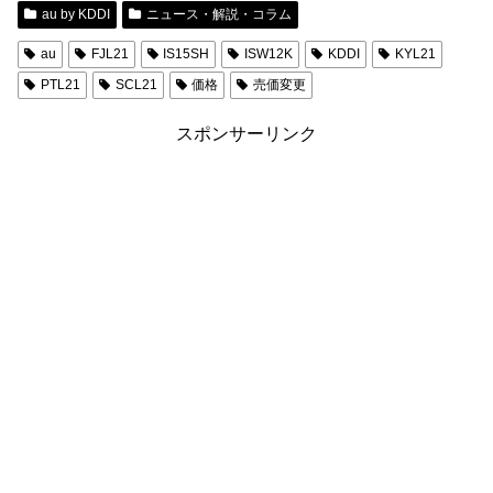
au by KDDI
ニュース・解説・コラム
au
FJL21
IS15SH
ISW12K
KDDI
KYL21
PTL21
SCL21
価格
売価変更
スポンサーリンク