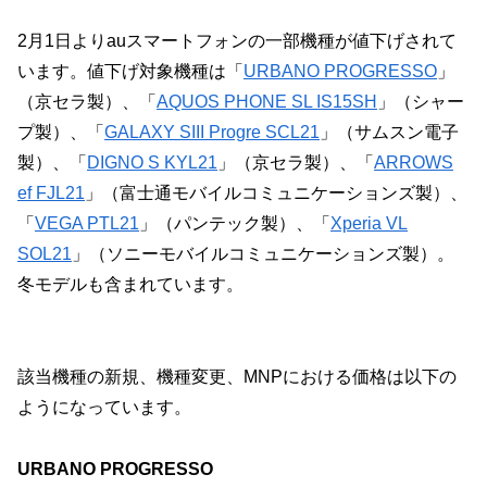
2月1日よりauスマートフォンの一部機種が値下げされて
います。値下げ対象機種は「
URBANO PROGRESSO
」
（京セラ製）、「
AQUOS PHONE SL IS15SH
」（シャー
プ製）、「
GALAXY SIII Progre SCL21
」（サムスン電子
製）、「
DIGNO S KYL21
」（京セラ製）、「
ARROWS
ef FJL21
」（富士通モバイルコミュニケーションズ製）、
「
VEGA PTL21
」（パンテック製）、「
Xperia VL
SOL21
」（ソニーモバイルコミュニケーションズ製）。
冬モデルも含まれています。
該当機種の新規、機種変更、MNPにおける価格は以下の
ようになっています。
URBANO PROGRESSO