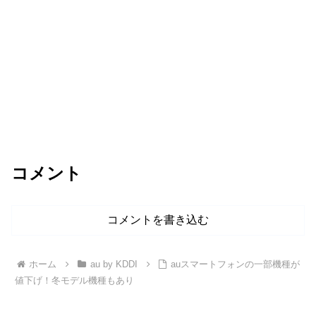
コメント
コメントを書き込む
ホーム
au by KDDI
auスマートフォンの一部機種が
値下げ！冬モデル機種もあり