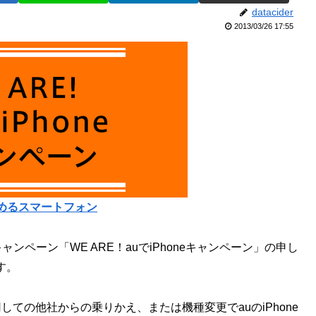
datacider
2013/03/26 17:55
めるスマートフォン
ンペーン「WE ARE！auでiPhoneキャンペーン」の申し
す。
利用しての他社からの乗りかえ、または機種変更でauのiPhone