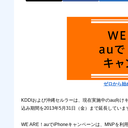
ゼロから始
KDDIおよび沖縄セルラーは、現在実施中のau向けキャ
込み期間を2013年5月31日（金）まで延長していま
WE ARE！auでiPhoneキャンペーンは、MNPを