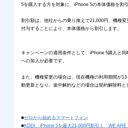
5を購入する方を対象に、iPhone 5の本体価格を
割引額は、他社からの乗り換えで21,000円、機種変更
付与することにより、本体価格から割引します。
キャンペーンの適用条件として、iPhone 5購入
への加入が必要です。
また、機種変更の場合は、現在機種の利用期間が1
動更新となり、途中解約などの場合は契約解除料として
■
ゼロから始めるスマートフォン
■
KDDI、iPhone 5を最大21,000円割引く「WE 