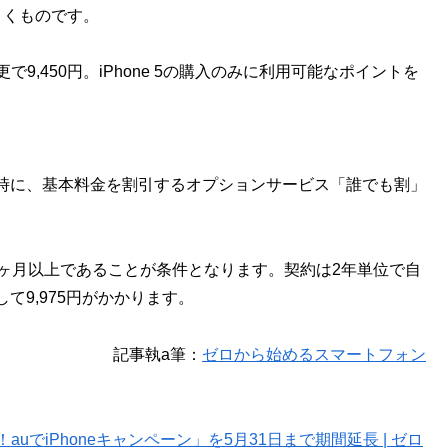
割引くものです。
で9,450円。iPhone 5の購入のみに利用可能なポイントを
と同時に、基本料金を割引するオプションサービス「誰でも割」
3ヶ月以上であることが条件となります。契約は2年単位で自
9,975円がかかります。
記事執a筆：
ゼロから始めるスマートフォン
ARE！auでiPhoneキャンペーン」を5月31日まで期間延長 | ゼロ