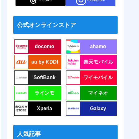
公式オンラインストア
docomo
ahamo
au by KDDI
楽天モバイル
SoftBank
ワイモバイル
ラインモ
マイネオ
Xperia
Galaxy
人気記事