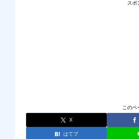
スポ
このペ
X
はてブ