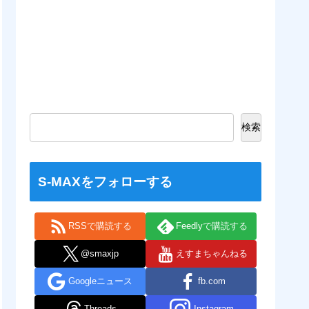
検索
S-MAXをフォローする
RSSで購読する
Feedlyで購読する
@smaxjp
えすまちゃんねる
Googleニュース
fb.com
Threads
Instagram