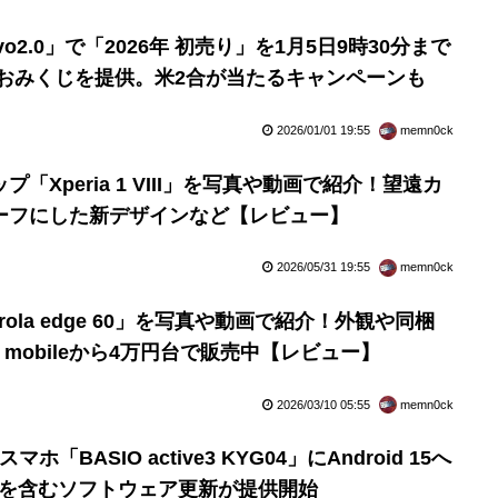
2.0」で「2026年 初売り」を1月5日9時30分まで
 おみくじを提供。米2合が当たるキャンペーンも
2026/01/01 19:55
memn0ck
「Xperia 1 VIII」を写真や動画で紹介！望遠カ
ーフにした新デザインなど【レビュー】
2026/05/31 19:55
memn0ck
ola edge 60」を写真や動画で紹介！外観や同梱
mobileから4万円台で販売中【レビュー】
2026/03/10 05:55
memn0ck
スマホ「BASIO active3 KYG04」にAndroid 15へ
プを含むソフトウェア更新が提供開始