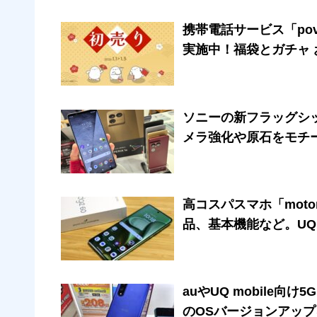
携帯電話サービス「povo
実施中！福袋とガチャ
ソニーの新フラッグシップ
メラ強化や原石をモチ
高コスパスマホ「motor
品、基本機能など。UQ 
auやUQ mobile向け5G
のOSバージョンアッ