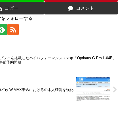
コピー
コメント
iderをフォローする
レイを搭載したハイパフォーマンススマホ「Optimus G Pro L-04E」
ら事前予約開始
Try WiMAX申込におけるの本人確認を強化