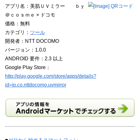
アプリ名：美肌ＵＶミラー ｂｙ
＠ｃｏｓｍｅ × ドコモ
価格：無料
カテゴリ：
ツール
開発者：NTT DOCOMO
バージョン：1.0.0
ANDROID 要件：2.3 以上
Google Play Store：
http://play.google.com/store/apps/details?
id=jp.co.nttdocomo.uvmirror