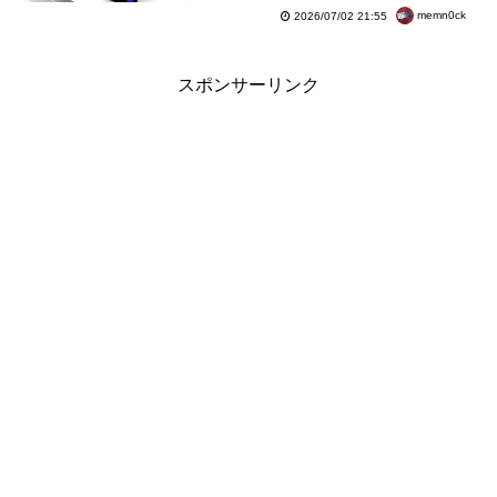
5790円・＋22％
memn0ck
2026/07/02 21:55
スポンサーリンク