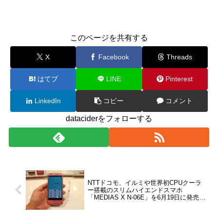
このページを共有する
X
Facebook
Threads
はてブ
LINE
Pinterest
LinkedIn
コピー
コメント
dataciderをフォローする
NTTドコモ、イルミや世界初CPUクーラ
ー搭載のスリムハイエンドスマホ
「MEDIAS X N-06E」を6月19日に発売予
定！6月12日から事前予約開始