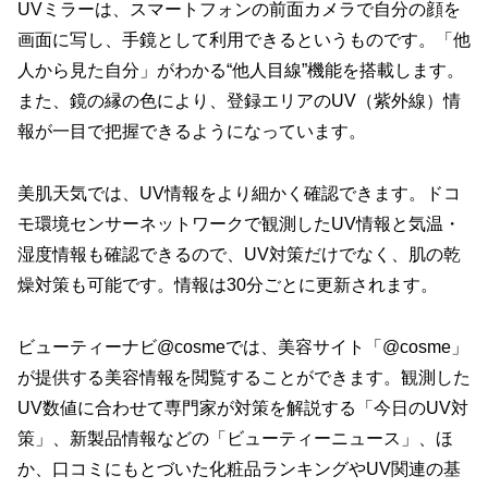
UVミラーは、スマートフォンの前面カメラで自分の顔を
画面に写し、手鏡として利用できるというものです。「他
人から見た自分」がわかる“他人目線”機能を搭載します。
また、鏡の縁の色により、登録エリアのUV（紫外線）情
報が一目で把握できるようになっています。
美肌天気では、UV情報をより細かく確認できます。ドコ
モ環境センサーネットワークで観測したUV情報と気温・
湿度情報も確認できるので、UV対策だけでなく、肌の乾
燥対策も可能です。情報は30分ごとに更新されます。
ビューティーナビ@cosmeでは、美容サイト「@cosme」
が提供する美容情報を閲覧することができます。観測した
UV数値に合わせて専門家が対策を解説する「今日のUV対
策」、新製品情報などの「ビューティーニュース」、ほ
か、口コミにもとづいた化粧品ランキングやUV関連の基