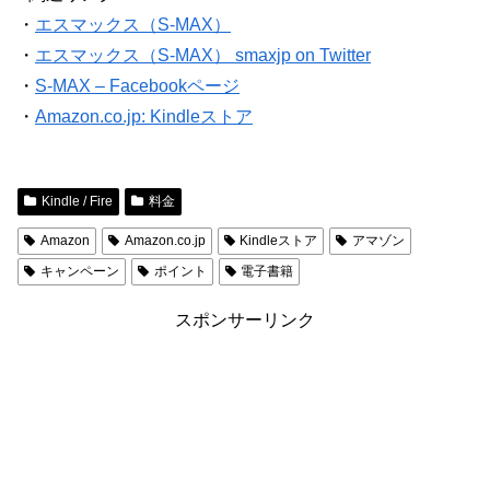
・
エスマックス（S-MAX）
・
エスマックス（S-MAX） smaxjp on Twitter
・
S-MAX – Facebookページ
・
Amazon.co.jp: Kindleストア
Kindle / Fire
料金
Amazon
Amazon.co.jp
Kindleストア
アマゾン
キャンペーン
ポイント
電子書籍
スポンサーリンク