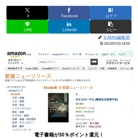
X
Facebook
はてブ
LINE
LinkedIn
コピー
S-MAX編集部
2013/07/19 18:55
電子書籍が30％ポイント還元！