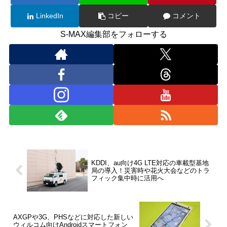
LinkedIn
コピー
コメント
S-MAX編集部をフォローする
KDDI、au向け4G LTE対応の車載型基地
局の導入！災害時や花火大会などのトラ
フィック集中時に活用へ
AXGPや3G、PHSなどに対応した新しい
ウィルコム向けAndroidスマートフォン