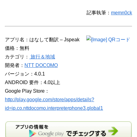
記事執筆：
memn0ck
アプリ名：はなして翻訳 – Jspeak
価格：無料
カテゴリ：
旅行＆地域
開発者：
NTT DOCOMO
バージョン：4.0.1
ANDROID 要件：4.0以上
Google Play Store：
http://play.google.com/store/apps/details?
id=jp.co.nttdocomo.interpreterphone3.global1