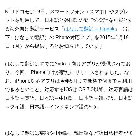
NTTドコモは19日、スマートフォン（スマホ）やタブレ
ットを利用して、日本語と外国語の間での会話を可能とす
る海外向け翻訳サービス「
はなして翻訳 – Jspeak
」（以
下、はなして翻訳）のiPhone対応アプリを2015年1月19
日（月）から提供するとお知らせしています。
はなして翻訳はすでにAndroid向けアプリが提供されてお
り、今回、iPhone向けが新たにリリースされました。な
お、iPhone対応アプリは今年5月まで無料で何度でも利用
できるとのこと。対応するiOSはiOS 7.0以降、対応言語は
日本語⇔英語、日本語⇔中国語、日本語⇔韓国語、日本語
⇔タイ語、日本語⇔インドネシア語の5つ。
はなして翻訳は英語や中国語、韓国語など訪日旅行者が多