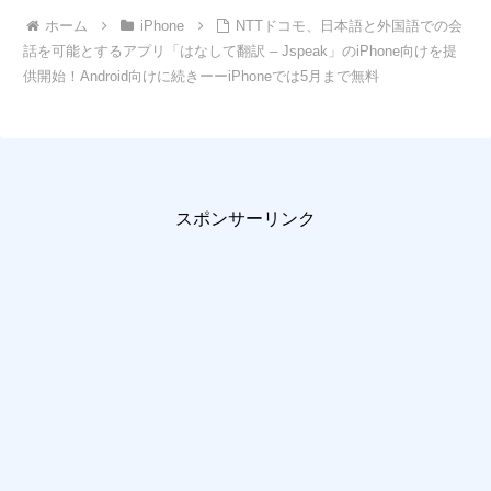
ホーム
iPhone
NTTドコモ、日本語と外国語での会
話を可能とするアプリ「はなして翻訳 – Jspeak」のiPhone向けを提
供開始！Android向けに続きーーiPhoneでは5月まで無料
スポンサーリンク