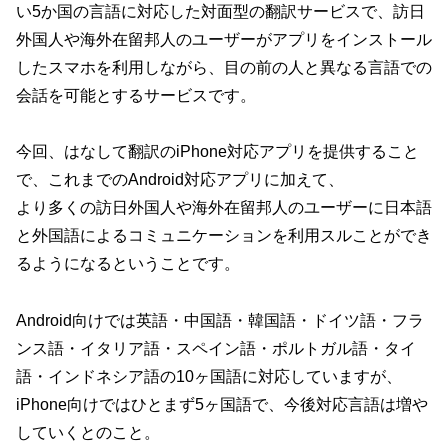
い5か国の言語に対応した対面型の翻訳サービスで、訪日
外国人や海外在留邦人のユーザーがアプリをインストール
したスマホを利用しながら、目の前の人と異なる言語での
会話を可能とするサービスです。
今回、はなして翻訳のiPhone対応アプリを提供すること
で、これまでのAndroid対応アプリに加えて、
より多くの訪日外国人や海外在留邦人のユーザーに日本語
と外国語によるコミュニケーションを利用スルことができ
るようになるということです。
Android向けでは英語・中国語・韓国語・ドイツ語・フラ
ンス語・イタリア語・スペイン語・ポルトガル語・タイ
語・インドネシア語の10ヶ国語に対応していますが、
iPhone向けではひとまず5ヶ国語で、今後対応言語は増や
していくとのこと。