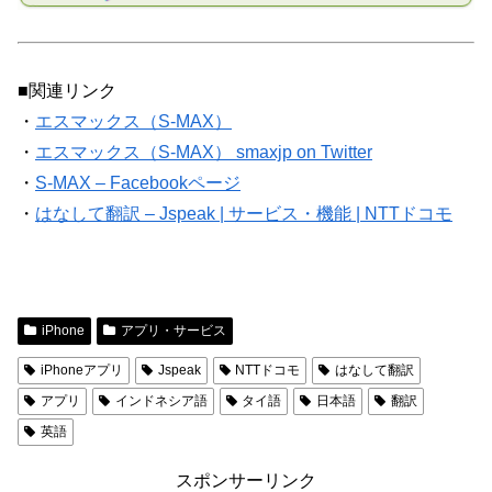
■関連リンク
・
エスマックス（S-MAX）
・
エスマックス（S-MAX） smaxjp on Twitter
・
S-MAX – Facebookページ
・
はなして翻訳 – Jspeak | サービス・機能 | NTTドコモ
iPhone
アプリ・サービス
iPhoneアプリ
Jspeak
NTTドコモ
はなして翻訳
アプリ
インドネシア語
タイ語
日本語
翻訳
英語
スポンサーリンク