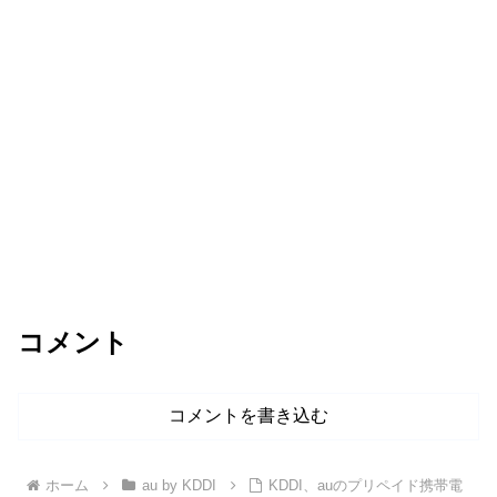
コメント
コメントを書き込む
ホーム
au by KDDI
KDDI、auのプリペイド携帯電