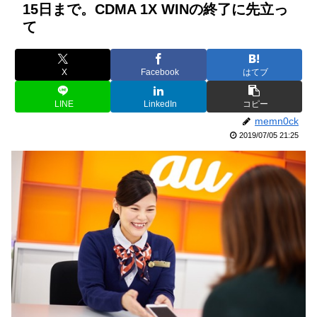
15日まで。CDMA 1X WINの終了に先立っ
て
X
Facebook
はてブ
LINE
LinkedIn
コピー
memn0ck
2019/07/05 21:25