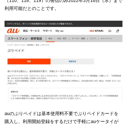
（110、118、119）の発信のみ2022年3月16日（水）まで
利用可能だとのことです。
auのぷりペイドは基本使用料不要でぷりペイドカードを
購入し、利用開始登録をするだけで手軽にauケータイが