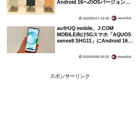
Android 16へのOSバージョンア
ップを含むソフトウェア更新が提
供開始
memn0ck
2026/02/17 16:55
auやUQ mobile、J:COM
MOBILE向け5Gスマホ「AQUOS
sense8 SHG11」にAndroid 16へ
のOSバージョンアップが提供開
始
memn0ck
2026/03/09 20:25
スポンサーリンク