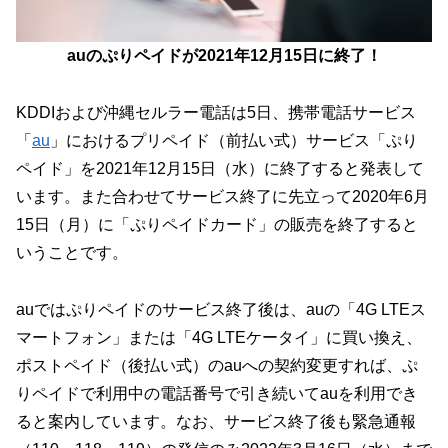
auのぷりペイドが2021年12月15日に終了！
KDDIおよび沖縄セルラー電話は5日、携帯電話サービス
「
au
」におけるプリペイド（前払い式）サービス「ぷり
ペイド」を2021年12月15日（水）に終了すると発表して
います。また合わせてサービス終了に先立って2020年6月
15日（月）に「ぷりペイドカード」の販売を終了すると
いうことです。
auではぷりペイドのサービス終了後は、auの「4G LTEス
マートフォン」または「4G LTEケータイ」に買い換え、
ポストペイド（後払い式）のauへの契約変更すれば、ぷ
りペイドで利用中の電話番号で引き続いてauを利用でき
ると案内しています。なお、サービス終了後も緊急通報