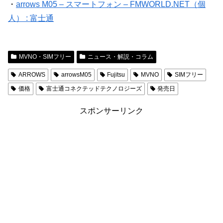
・
arrows M05 – スマートフォン – FMWORLD.NET（個
人） : 富士通
MVNO・SIMフリー
ニュース・解説・コラム
ARROWS
arrowsM05
Fujitsu
MVNO
SIMフリー
価格
富士通コネクテッドテクノロジーズ
発売日
スポンサーリンク