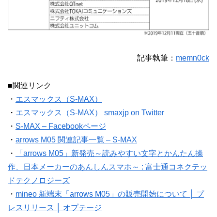
記事執筆：
memn0ck
■関連リンク
・
エスマックス（S-MAX）
・
エスマックス（S-MAX） smaxjp on Twitter
・
S-MAX – Facebookページ
・
arrows M05 関連記事一覧 – S-MAX
・
「arrows M05」新発売～読みやすい文字とかんたん操
作、日本メーカーのあんしんスマホ～ : 富士通コネクテッ
ドテクノロジーズ
・
mineo 新端末「arrows M05」の販売開始について │ プ
レスリリース │ オプテージ