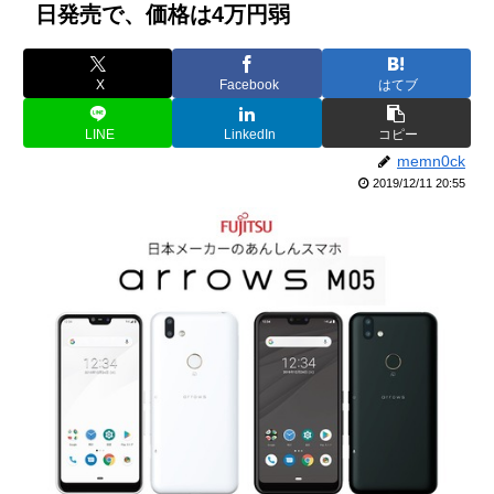
日発売で、価格は4万円弱
X
Facebook
はてブ
LINE
LinkedIn
コピー
memn0ck
2019/12/11 20:55