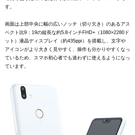
す。
画面は上部中央に幅の広いノッチ（切り欠き）のあるアス
ペクト比9：19の縦長な約5.8インチFHD+（1080×2280ド
ット）液晶ディスプレイ（約435ppi）を搭載し、文字や
アイコンがより大きく見やすく、操作も分かりやすくなっ
ているため、スマホ初心者でも迷わずに使えるようになっ
ています。