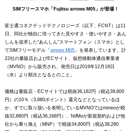
SIMフリースマホ「Fujitsu arrows M05」が登場！
富士通コネクテッドテクノロジーズ（以下、FCNT）は11
日、同社が独自に培ってきた見やすさ・使いやすさ・あん
しんを追求した“あんしん”スマートフォン（スマホ）とし
てSIMフリーモデル「
arrows M05
」を発表しています。計
22社の量販店およびECサイト、仮想移動体通信事業者
（MVNO）から販売され、発売日は2019年12月18日
（水）より順次となるとのこと。
価格は量販店・ECサイトでは税抜36,182円（税込39,800
円）の10％（3,980ポイント）還元などとなっているほ
か、すでに取り扱いを表明しているMVNOではmineoが税
抜32,880円（税込36,168円）、NifMoが新規契約および他
社から乗り換え（MNP）で税抜34,800円（税込38,280