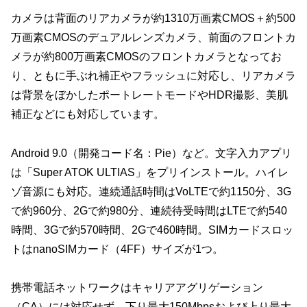
カメラは背面のリアカメラが約1310万画素CMOS＋約500
万画素CMOSのデュアルレンズカメラ、前面のフロントカ
メラが約800万画素CMOSのフロントカメラとなってお
り、ともに手ぶれ補正やフラッシュに対応し、リアカメラ
は背景をぼかしたポートレートモードやHDR撮影、美肌
補正などにも対応しています。
Android 9.0（開発コード名：Pie）など。文字入力アプリ
は「Super ATOK ULTIAS」をプリインストール。ハイレ
ゾ音源にも対応。連続通話時間はVoLTEで約1150分、3G
で約960分、2Gで約980分、連続待受時間はLTEで約540
時間、3Gで約570時間、2Gで460時間。SIMカードスロッ
トはnanoSIMカード（4FF）サイズが1つ。
携帯電話ネットワークはキャリアアグリゲーション
（CA）には対応せず、下り最大150Mbpsおよび上り最大