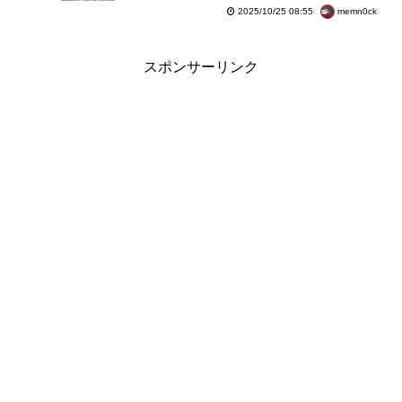
用意
memn0ck
2025/10/25 08:55
スポンサーリンク