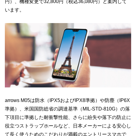
円）、機種変更で32,800円（税込36,080円）と案内して
います。
arrows M05は防水（IPX5およびIPX8準拠）や防塵（IP6X
準拠）、米国国防総省の調達基準（MIL-STD-810G）の落
下項目に準拠した耐衝撃性能、さらに紛失や落下の防止に
役立つストラップホールなど、日本メーカーによる安心し
て長く使うためのこだわりが満載のエントリースマホで