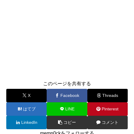
このページを共有する
X
Facebook
Threads
はてブ
LINE
Pinterest
LinkedIn
コピー
コメント
memn0ckをフォローする