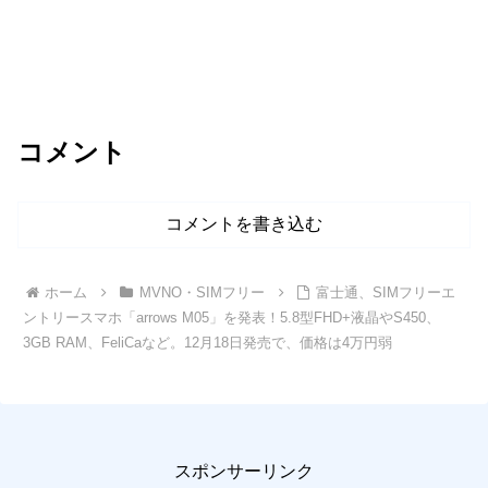
コメント
コメントを書き込む
ホーム
MVNO・SIMフリー
富士通、SIMフリーエ
ントリースマホ「arrows M05」を発表！5.8型FHD+液晶やS450、
3GB RAM、FeliCaなど。12月18日発売で、価格は4万円弱
スポンサーリンク