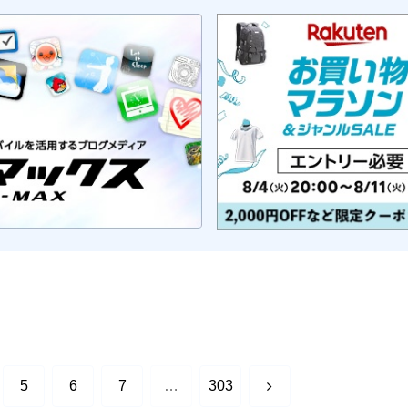
次
5
6
7
…
303