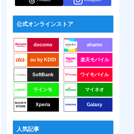
公式オンラインストア
docomo
ahamo
au by KDDI
楽天モバイル
SoftBank
ワイモバイル
ラインモ
マイネオ
Xperia
Galaxy
人気記事