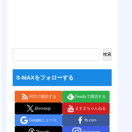
検索
S-MAXをフォローする
RSSで購読する
Feedlyで購読する
@smaxjp
えすまちゃんねる
Googleニュース
fb.com
Threads
Instagram