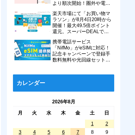
より順次開始！圏外や電波
が弱い時でも支払いが可能
楽天市場にて「お買い物マ
に
ラソン」が8月4日20時から
開催！最大49.5倍ポイント
還元。スーパーDEALで
motorola razr 50が50％還元
携帯電話サービス
など
「NifMo」がeSIMに対応！
記念キャンペーンで登録手
数料無料や光回線セットで
親子それぞれ最大11カ月
770円割引に
カレンダー
2026年8月
月
火
水
木
金
土
日
1
2
3
4
5
6
7
8
9