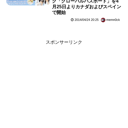
グ「グローバルパスポート」を4
月25日よりカナダおよびスペイン
で開始
2014/04/24 20:25
memn0ck
スポンサーリンク