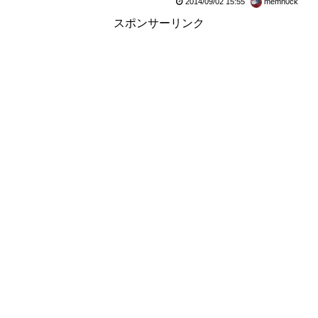
2014/09/02 15:55
memn0ck
スポンサーリンク