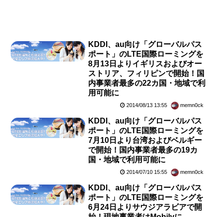
KDDI、au向け「グローバルパス
ポート」のLTE国際ローミングを
8月13日よりイギリスおよびオー
ストリア、フィリピンで開始！国
内事業者最多の22カ国・地域で利
用可能に
2014/08/13 13:55
memn0ck
KDDI、au向け「グローバルパス
ポート」のLTE国際ローミングを
7月10日より台湾およびベルギー
で開始！国内事業者最多の19カ
国・地域で利用可能に
2014/07/10 15:55
memn0ck
KDDI、au向け「グローバルパス
ポート」のLTE国際ローミングを
6月24日よりサウジアラビアで開
始！現地事業者はMobilyに