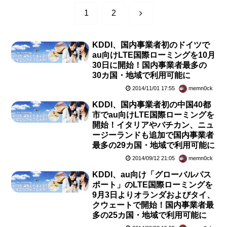
次
1
2
へ
KDDI、国内事業者初のドイツで
au向けLTE国際ローミングを10月
30日に開始！国内事業者最多の
30カ国・地域で利用可能に
2014/11/01 17:55
memn0ck
KDDI、国内事業者初の中国40都
市でau向けLTE国際ローミングを
開始！イタリアやバチカン、ニュ
ージーランドも追加で国内事業者
最多の29カ国・地域で利用可能に
2014/09/12 21:05
memn0ck
KDDI、au向け「グローバルパス
ポート」のLTE国際ローミングを
9月3日よりオランダおよびタイ、
クウェートで開始！国内事業者最
多の25カ国・地域で利用可能に