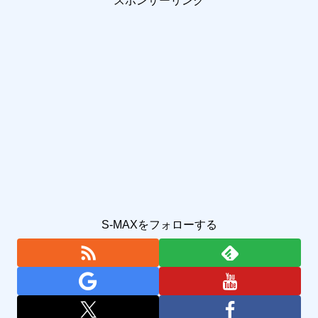
スポンサーリンク
S-MAXをフォローする