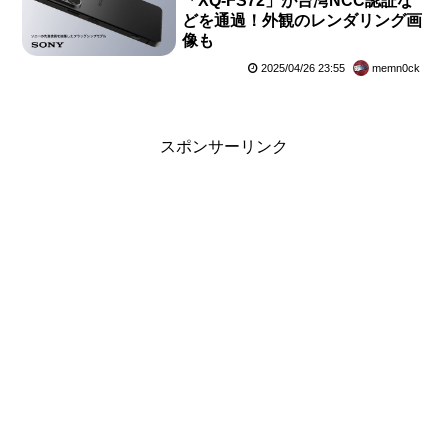
「XQ-FS72」が台湾NCC認証な
どを通過！外観のレンダリング画
像も
2025/04/26 23:55
memn0ck
スポンサーリンク