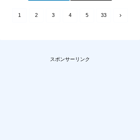
次
1
2
3
4
5
33
へ
スポンサーリンク