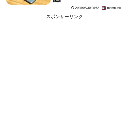
保証
2025/05/30 05:55
memn0ck
スポンサーリンク