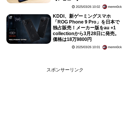
2025/03/26 10:02
memn0ck
KDDI、新ゲーミングスマホ
「ROG Phone 9 Pro」を日本で
独占販売！メーカー版をau +1
collectionから3月28日に発売。
価格は18万9800円
2025/03/26 10:01
memn0ck
スポンサーリンク