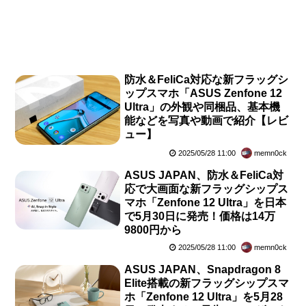
防水＆FeliCa対応な新フラッグシ
ップスマホ「ASUS Zenfone 12
Ultra」の外観や同梱品、基本機
能などを写真や動画で紹介【レビ
ュー】
2025/05/28 11:00
memn0ck
ASUS JAPAN、防水＆FeliCa対
応で大画面な新フラッグシップス
マホ「Zenfone 12 Ultra」を日本
で5月30日に発売！価格は14万
9800円から
2025/05/28 11:00
memn0ck
ASUS JAPAN、Snapdragon 8
Elite搭載の新フラッグシップスマ
ホ「Zenfone 12 Ultra」を5月28