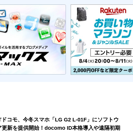
Tドコモ、今冬スマホ「LG G2 L-01F」にソフトウ
ア更新を提供開始！docomo ID本格導入や遠隔初期