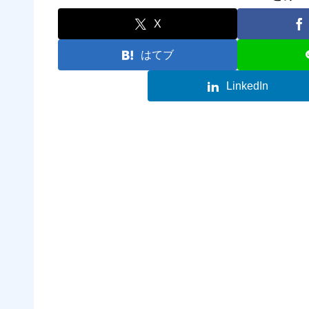
X
はてブ
LinkedIn