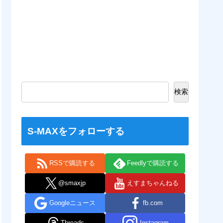
検索
S-MAXをフォローする
RSSで購読する
Feedlyで購読する
@smaxjp
えすまちゃんねる
Googleニュース
fb.com
Threads
Instagram