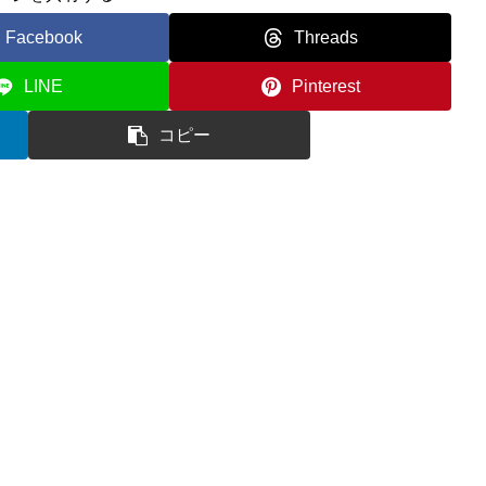
Facebook
Threads
LINE
Pinterest
コピー