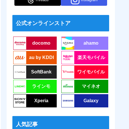
公式オンラインストア
docomo
ahamo
au by KDDI
楽天モバイル
SoftBank
ワイモバイル
ラインモ
マイネオ
Xperia
Galaxy
人気記事