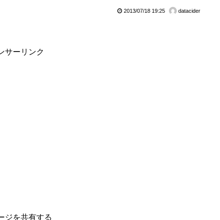
2013/07/18 19:25
datacider
ンサーリンク
ージを共有する