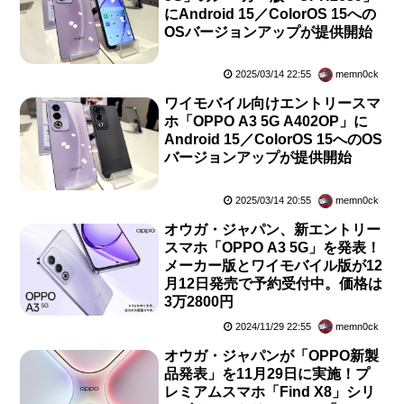
にAndroid 15／ColorOS 15への
OSバージョンアップが提供開始
2025/03/14 22:55
memn0ck
ワイモバイル向けエントリースマ
ホ「OPPO A3 5G A402OP」に
Android 15／ColorOS 15へのOS
バージョンアップが提供開始
2025/03/14 20:55
memn0ck
オウガ・ジャパン、新エントリー
スマホ「OPPO A3 5G」を発表！
メーカー版とワイモバイル版が12
月12日発売で予約受付中。価格は
3万2800円
2024/11/29 22:55
memn0ck
オウガ・ジャパンが「OPPO新製
品発表」を11月29日に実施！プ
レミアムスマホ「Find X8」シリ