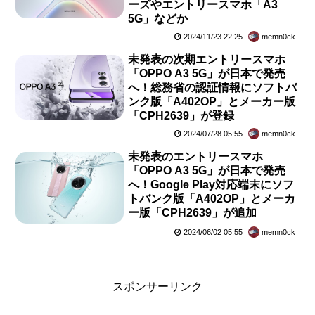
ーズやエントリースマホ「A3
5G」などか
2024/11/23 22:25
memn0ck
未発表の次期エントリースマホ
「OPPO A3 5G」が日本で発売
へ！総務省の認証情報にソフトバ
ンク版「A402OP」とメーカー版
「CPH2639」が登録
2024/07/28 05:55
memn0ck
未発表のエントリースマホ
「OPPO A3 5G」が日本で発売
へ！Google Play対応端末にソフ
トバンク版「A402OP」とメーカ
ー版「CPH2639」が追加
2024/06/02 05:55
memn0ck
スポンサーリンク