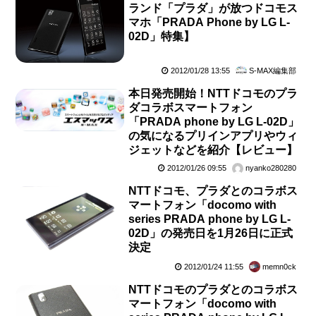
ランド「プラダ」が放つドコモス
マホ「PRADA Phone by LG L-
02D」特集】
2012/01/28 13:55
S-MAX編集部
本日発売開始！NTTドコモのプラ
ダコラボスマートフォン
「PRADA phone by LG L-02D」
の気になるプリインアプリやウィ
ジェットなどを紹介【レビュー】
2012/01/26 09:55
nyanko280280
NTTドコモ、プラダとのコラボス
マートフォン「docomo with
series PRADA phone by LG L-
02D」の発売日を1月26日に正式
決定
2012/01/24 11:55
memn0ck
NTTドコモのプラダとのコラボス
マートフォン「docomo with