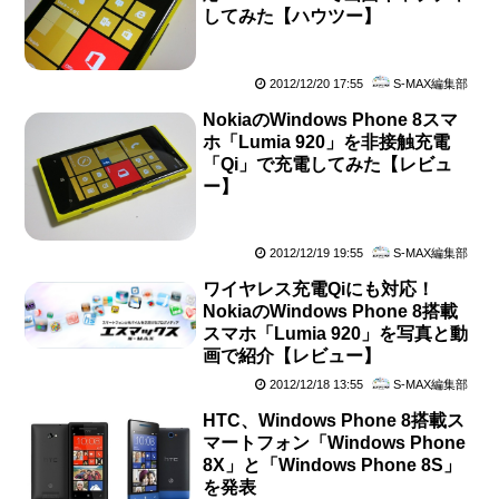
してみた【ハウツー】
2012/12/20 17:55
S-MAX編集部
NokiaのWindows Phone 8スマ
ホ「Lumia 920」を非接触充電
「Qi」で充電してみた【レビュ
ー】
2012/12/19 19:55
S-MAX編集部
ワイヤレス充電Qiにも対応！
NokiaのWindows Phone 8搭載
スマホ「Lumia 920」を写真と動
画で紹介【レビュー】
2012/12/18 13:55
S-MAX編集部
HTC、Windows Phone 8搭載ス
マートフォン「Windows Phone
8X」と「Windows Phone 8S」
を発表