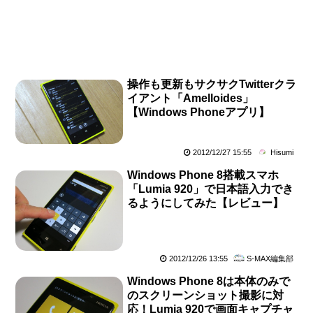
操作も更新もサクサクTwitterクラ
イアント「Amelloides」
【Windows Phoneアプリ】
2012/12/27 15:55
Hisumi
Windows Phone 8搭載スマホ
「Lumia 920」で日本語入力でき
るようにしてみた【レビュー】
2012/12/26 13:55
S-MAX編集部
Windows Phone 8は本体のみで
のスクリーンショット撮影に対
応！Lumia 920で画面キャプチャ