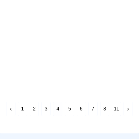
前
次
1
2
3
4
5
6
7
8
11
へ
へ