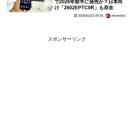
で2026年前半に発売か？日本向
け「2602EPTC0R」も存在
2026/01/02 05:55
memn0ck
スポンサーリンク