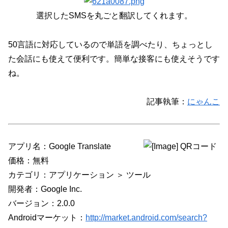
選択したSMSを丸ごと翻訳してくれます。
50言語に対応しているので単語を調べたり、ちょっとし
た会話にも使えて便利です。簡単な接客にも使えそうです
ね。
記事執筆：
にゃんこ
アプリ名：Google Translate
価格：無料
カテゴリ：アプリケーション ＞ ツール
開発者：Google Inc.
バージョン：2.0.0
Androidマーケット：
http://market.android.com/search?